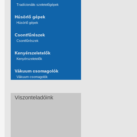
Tradícionális szeletelőgépek
Húsörlő gépek
Húsörlő gépek
Csontfűrészek
Csontfűrészek
Kenyérszeletelők
Kenyérszeletelők
Vákuum csomagolók
Vákuum csomagolók
Viszonteladóink