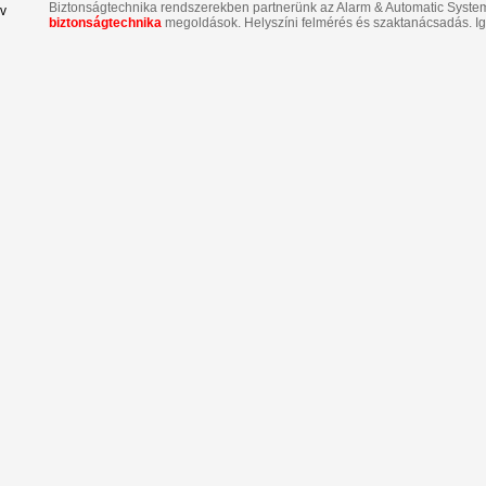
Biztonságtechnika rendszerekben partnerünk az Alarm & Automatic System K
v
biztonságtechnika
megoldások. Helyszíni felmérés és szaktanácsadás. Ig