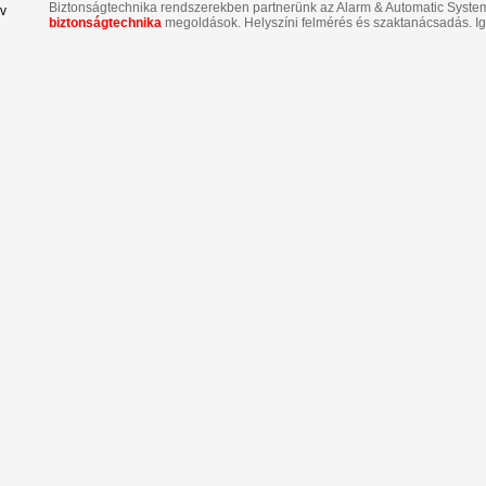
Biztonságtechnika rendszerekben partnerünk az Alarm & Automatic System K
v
biztonságtechnika
megoldások. Helyszíni felmérés és szaktanácsadás. Ig