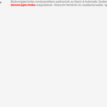
Biztonságtechnika rendszerekben partnerünk az Alarm & Automatic System K
v
biztonságtechnika
megoldások. Helyszíni felmérés és szaktanácsadás. Ig